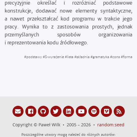
precyzyjnie określać i rozróżniać podstawowe
konstrukcje, dodawać nowe elementy syntaktyczne,
a nawet przekształcać kod programu w trakcie jego
pracy. Wynika to z zastosowania prostych, jednak
przemyślanych sposobów organizowania
i reprezentowania kodu źródłowego.
#
podstawy
#
S-wyrażenie
#
lista
#
składnia
#
gramatyka
#
cons
#
forma
Copyright © Paweł Wilk • 2005 – 2026 •
random:seed
Poszczególne utwory mogą należeć do różnych autorów: